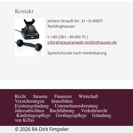
Kontakt
Johann-Strauß-Str. 31 • D-45657
Recklinghausen
t: +49 2361 - 49 000 75 |
info(at)steueranwalt-recklinghausen.de
Sprechstunde nach Vereinbarung
Recht Steuern Finanzen Wirtschaft
Versicherungen Immobilien
Existenzgründung Unternehmensberatung
Jahresabschluss Buchführung Verkehrsrecht
Kindertagespflege Großtagespflege Gründung
von KiTas
© 2026 RA Dirk Fimpeler