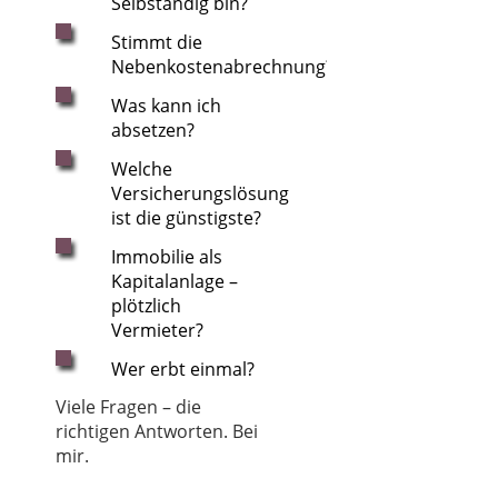
Selbständig bin?
Stimmt die
Nebenkostenabrechnung?
Was kann ich
absetzen?
Welche
Versicherungslösung
ist die günstigste?
Immobilie als
Kapitalanlage –
plötzlich
Vermieter?
Wer erbt einmal?
Viele Fragen – die
richtigen Antworten. Bei
mir.