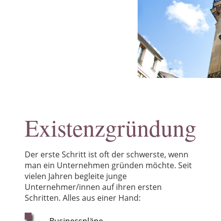
Kindertagespflege
Existenzgründung
Lehre
Über mich
Kooperation
News
Existenzgründung
Der erste Schritt ist oft der schwerste, wenn
man ein Unternehmen gründen möchte. Seit
vielen Jahren begleite junge
Unternehmer/innen auf ihren ersten
Schritten. Alles aus einer Hand: