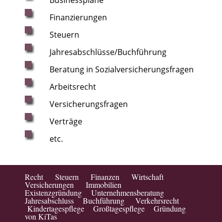
Businesspläne
Finanzierungen
Steuern
Jahresabschlüsse/Buchführung
Beratung in Sozialversicherungsfragen
Arbeitsrecht
Versicherungsfragen
Verträge
etc.
Recht Steuern Finanzen Wirtschaft
Versicherungen Immobilien
Existenzgründung Unternehmensberatung
Jahresabschluss Buchführung Verkehrsrecht
Kindertagespflege Großtagespflege Gründung
von KiTas