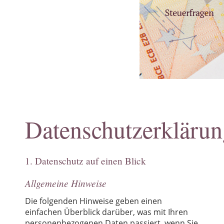
Kindertagespflege
Existenzgründung
Lehre
Über mich
Kooperation
News
Datenschutzerkläru
1. Datenschutz auf einen Blick
Allgemeine Hinweise
Die folgenden Hinweise geben einen
einfachen Überblick darüber, was mit Ihren
personenbezogenen Daten passiert, wenn Sie