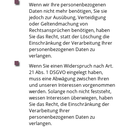
Wenn wir Ihre personenbezogenen
Daten nicht mehr benötigen, Sie sie
jedoch zur Ausübung, Verteidigung
oder Geltendmachung von
Rechtsansprüchen benötigen, haben
Sie das Recht, statt der Löschung die
Einschränkung der Verarbeitung Ihrer
personenbezogenen Daten zu
verlangen.
Wenn Sie einen Widerspruch nach Art.
21 Abs. 1 DSGVO eingelegt haben,
muss eine Abwägung zwischen Ihren
und unseren Interessen vorgenommen
werden. Solange noch nicht feststeht,
wessen Interessen überwiegen, haben
Sie das Recht, die Einschränkung der
Verarbeitung Ihrer
personenbezogenen Daten zu
verlangen.