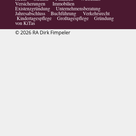
Versicherungen Immobilien
Existenzgründung Unternehmensberatung
Jahresabschluss Buchführung Verkehrsrecht
Kindertagespflege Großtagespflege Gründung
von KiTas
© 2026 RA Dirk Fimpeler