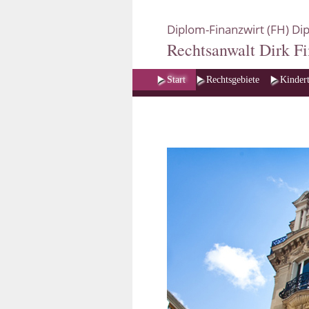
Diplom-Finanzwirt (FH) Dip
Rechtsanwalt Dirk Fi
Navigation überspringen
Start
Rechtsgebiete
Kindert
Steuerrecht
Versicherungsrecht
Immobilienrecht
Verkehrsrecht
Scheidungsrecht