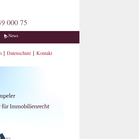
49 000 75
News
um
|
Datenschutz
|
Kontakt