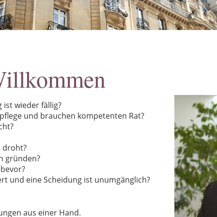
Willkommen
ist wieder fällig?
spflege und brauchen kompetenten Rat?
cht?
t droht?
en gründen?
 bevor?
tert und eine Scheidung ist unumgänglich?
sungen aus einer Hand.